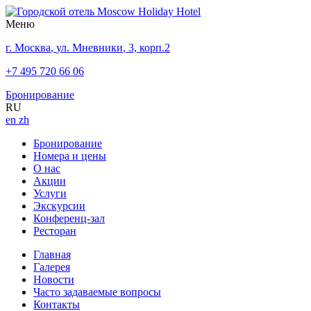
Меню
г. Москва
,
ул. Мневники
,
3, корп.2
+7 495 720 66 06
Бронирование
RU
en
zh
Бронирование
Номера и цены
О нас
Акции
Услуги
Экскурсии
Конференц-зал
Ресторан
Главная
Галерея
Новости
Часто задаваемые вопросы
Контакты