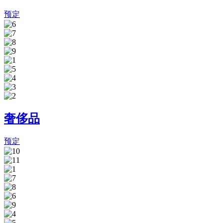
预定
奢侈品
预定