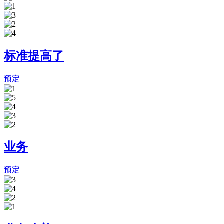
标准提高了
预定
业务
预定